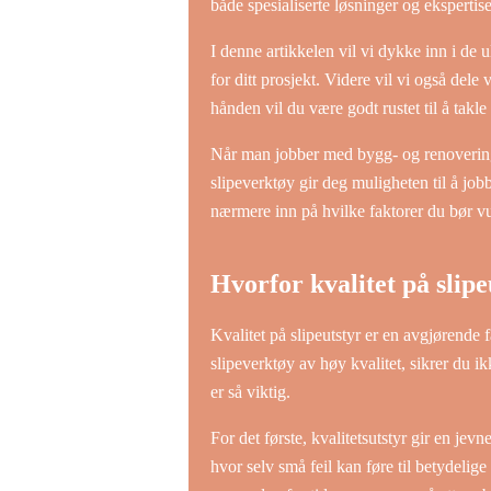
både spesialiserte løsninger og ekspertis
I denne artikkelen vil vi dykke inn i de u
for ditt prosjekt. Videre vil vi også dele
hånden vil du være godt rustet til å takle
Når man jobber med bygg- og renoveringsp
slipeverktøy gir deg muligheten til å jobb
nærmere inn på hvilke faktorer du bør vur
Hvorfor kvalitet på slipe
Kvalitet på slipeutstyr er en avgjørende 
slipeverktøy av høy kvalitet, sikrer du i
er så viktig.
For det første, kvalitetsutstyr gir en jev
hvor selv små feil kan føre til betydelige