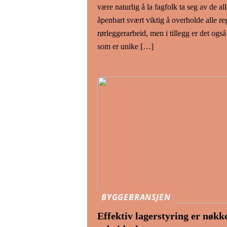
være naturlig å la fagfolk ta seg av de al
åpenbart svært viktig å overholde alle re
rørleggerarbeid, men i tillegg er det og
som er unike […]
BYGGEBRANSJEN
Effektiv lagerstyring er nøkk