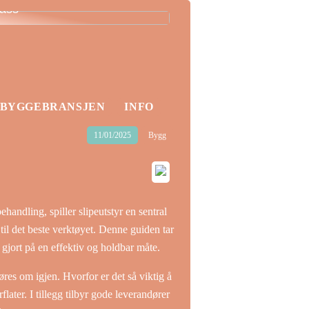
lass
BYGGEBRANSJEN
INFO
11/01/2025
Bygg
handling, spiller slipeutstyr en sentral
 til det beste verktøyet. Denne guiden tar
n gjort på en effektiv og holdbar måte.
res om igjen. Hvorfor er det så viktig å
flater. I tillegg tilbyr gode leverandører