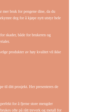
 får mer bruk for pengene dine, da du
bekymre deg for å kjøpe nytt utstyr hele
n for skader, både for brukeren og
rialer.
 velge produkter av høy kvalitet vil ikke
 til ditt prosjekt. Her presenteres de
perfekt for å fjerne store mengder
rukes ofte på rått treverk og metall for