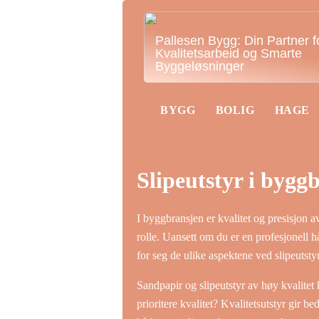
Pallesen Bygg: Din Partner f
Kvalitetsarbeid og Smarte
Byggeløsninger
BYGG
BOLIG
HAGE
Slipeutstyr i bygg
I byggbransjen er kvalitet og presisjon av
rolle. Uansett om du er en profesjonell hå
for seg de ulike aspektene ved slipeutstyr
Sandpapir og slipeutstyr av høy kvalitet
prioritere kvalitet? Kvalitetsutstyr gir be