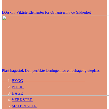
Dørskilt: Viktige Elementer for Organisering og Sikkerhet
Plast hagestol: Den perfekte løsningen for en behagelig uteplass
BYGG
BOLIG
HAGE
VERKSTED
MATERIALER