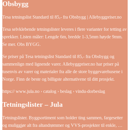
Obsbygg
Tesa tetningslist Standard til 85,- fra Obsbygg | Allebyggpriser.no
Tesa selvklebende tetningslister leveres i flere varianter for tetting av
sprekker. Listen måler: Lengde 6m, bredde 1-3,5mm høyde 9mm.
Se mer. Obs BYGG.
Se priser på Tesa tetningslist Standard til 85,- fra Obsbygg og
sammenlign med lignende varer. Allebyggpriser.no har priser på
tusenvis av varer og materialer fra alle de store byggevarehusene i
Norge. Finn de beste og billigste alternativene til ditt prosjekt.
https:// www.jula.no › catalog › beslag › vindu-dorbeslag
Tetningslister – Jula
Tetningslister. Byggsortiment som holder ting sammen, fargesetter
og muliggjør alt fra altandrømmer og VVS-prosjekter til enkle, …