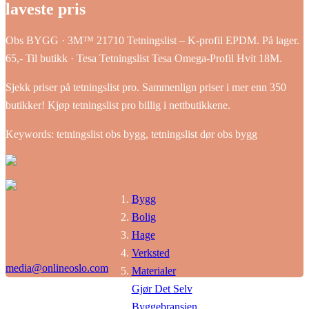
laveste pris
Obs BYGG · 3M™ 21710 Tetningslist – K-profil EPDM. På lager.
65,- Til butikk · Tesa Tetningslist Tesa Omega-Profil Hvit 18M.
Sjekk priser på tetningslist pro. Sammenlign priser i mer enn 350
butikker! Kjøp tetningslist pro billig i nettbutikkene.
Keywords: tetningslist obs bygg, tetningslist dør obs bygg
Bygg
Bolig
Hage
Verksted
media@onlineoslo.com
Materialer
Gjør Det Selv
Byggebransjen