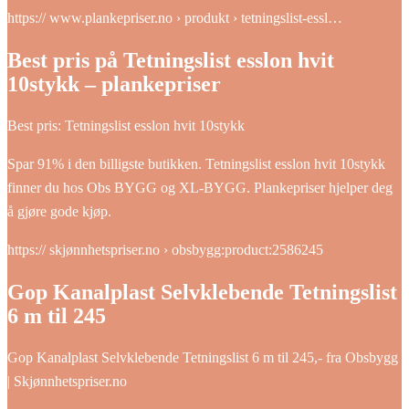
https:// www.plankepriser.no › produkt › tetningslist-essl…
Best pris på Tetningslist esslon hvit
10stykk – plankepriser
Best pris: Tetningslist esslon hvit 10stykk
Spar 91% i den billigste butikken. Tetningslist esslon hvit 10stykk
finner du hos Obs BYGG og XL-BYGG. Plankepriser hjelper deg
å gjøre gode kjøp.
https:// skjønnhetspriser.no › obsbygg:product:2586245
Gop Kanalplast Selvklebende Tetningslist
6 m til 245
Gop Kanalplast Selvklebende Tetningslist 6 m til 245,- fra Obsbygg
| Skjønnhetspriser.no