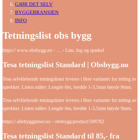
GJØR DET SELV
BYGGEBRANSJEN
INFO
Tetningslist obs bygg
https:// www.obsbygg.no › … › Lim, fug og sparkel
Tesa tetningslist Standard | Obsbygg.no
Tesa selvklebende tetningslister leveres i flere varianter for tetting av
sprekker. Listen måler: Lengde 6m, bredde 1-3,5mm høyde 9mm.
Tesa selvklebende tetningslister leveres i flere varianter for tetting av
sprekker. Listen måler: Lengde 6m, bredde 1-3,5mm høyde 9mm.
https:// allebyggpriser.no › obsbygg:product:509782
Tesa tetningslist Standard til 85,- fra