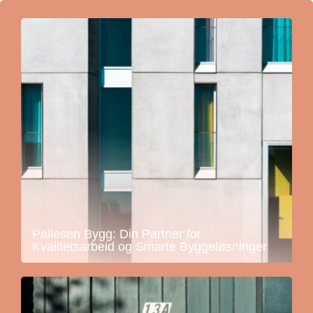
Pallesen Bygg: Din Partner for
Kvalitetsarbeid og Smarte Byggeløsninger