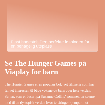
Plast hagestol: Den perfekte løsningen for
en behagelig uteplass
Se The Hunger Games på
Viaplay for barn
The Hunger Games er en populær bok- og filmserie som har
fanget interessen til både voksne og barn over hele verden.
Serien, som er basert på Suzanne Collins’ romaner, tar seerne
med til en dystopisk verden hvor tenåringer kjemper mot