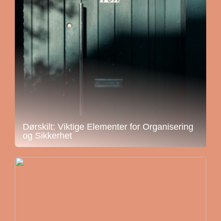
Dørskilt: Viktige Elementer for Organisering
og Sikkerhet