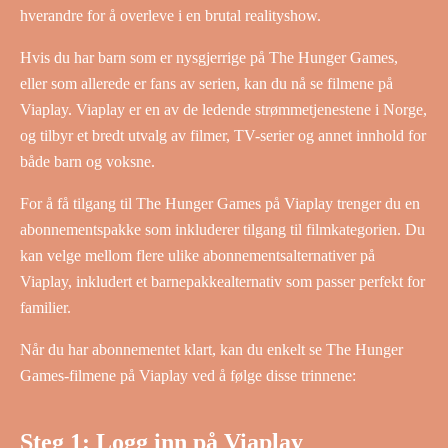
hverandre for å overleve i en brutal realityshow.
Hvis du har barn som er nysgjerrige på The Hunger Games,
eller som allerede er fans av serien, kan du nå se filmene på
Viaplay. Viaplay er en av de ledende strømmetjenestene i Norge,
og tilbyr et bredt utvalg av filmer, TV-serier og annet innhold for
både barn og voksne.
For å få tilgang til The Hunger Games på Viaplay trenger du en
abonnementspakke som inkluderer tilgang til filmkategorien. Du
kan velge mellom flere ulike abonnementsalternativer på
Viaplay, inkludert et barnepakkealternativ som passer perfekt for
familier.
Når du har abonnementet klart, kan du enkelt se The Hunger
Games-filmene på Viaplay ved å følge disse trinnene:
Steg 1: Logg inn på Viaplay