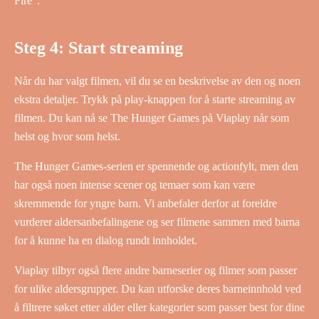
Fire”.
Steg 4: Start streaming
Når du har valgt filmen, vil du se en beskrivelse av den og noen
ekstra detaljer. Trykk på play-knappen for å starte streaming av
filmen. Du kan nå se The Hunger Games på Viaplay når som
helst og hvor som helst.
The Hunger Games-serien er spennende og actionfylt, men den
har også noen intense scener og temaer som kan være
skremmende for yngre barn. Vi anbefaler derfor at foreldre
vurderer aldersanbefalingene og ser filmene sammen med barna
for å kunne ha en dialog rundt innholdet.
Viaplay tilbyr også flere andre barneserier og filmer som passer
for ulike aldersgrupper. Du kan utforske deres barneinnhold ved
å filtrere søket etter alder eller kategorier som passer best for dine