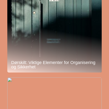
Dørskilt: Viktige Elementer for Organisering
og Sikkerhet