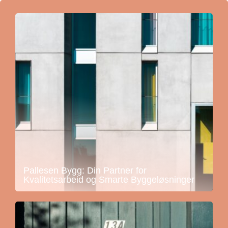
Pallesen Bygg: Din Partner for
Kvalitetsarbeid og Smarte Byggeløsninger