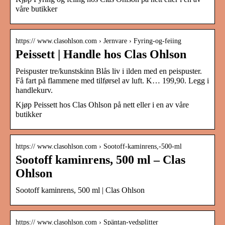
våre butikker
https:// www.clasohlson.com › Jernvare › Fyring-og-feiing
Peissett | Handle hos Clas Ohlson
Peispuster tre/kunstskinn Blås liv i ilden med en peispuster.
Få fart på flammene med tilførsel av luft. K… 199,90. Legg i
handlekurv.
Kjøp Peissett hos Clas Ohlson på nett eller i en av våre
butikker
https:// www.clasohlson.com › Sootoff-kaminrens,-500-ml
Sootoff kaminrens, 500 ml – Clas
Ohlson
Sootoff kaminrens, 500 ml | Clas Ohlson
https:// www.clasohlson.com › Späntan-vedsplitter