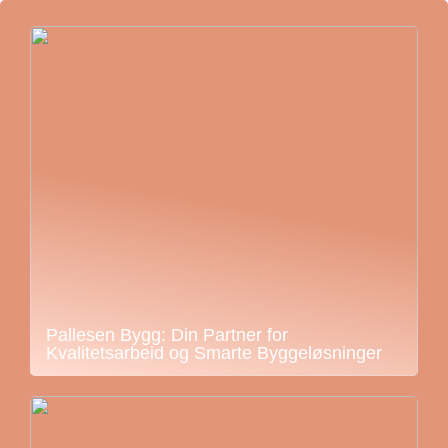
Pallesen Bygg: Din Partner for
Kvalitetsarbeid og Smarte Byggeløsninger