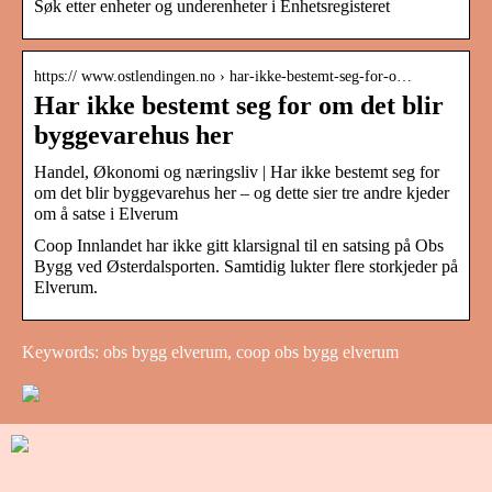
Søk etter enheter og underenheter i Enhetsregisteret
https:// www.ostlendingen.no › har-ikke-bestemt-seg-for-o…
Har ikke bestemt seg for om det blir
byggevarehus her
Handel, Økonomi og næringsliv | Har ikke bestemt seg for
om det blir byggevarehus her – og dette sier tre andre kjeder
om å satse i Elverum
Coop Innlandet har ikke gitt klarsignal til en satsing på Obs
Bygg ved Østerdalsporten. Samtidig lukter flere storkjeder på
Elverum.
Keywords: obs bygg elverum, coop obs bygg elverum