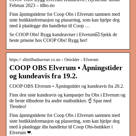
Februar 2023 – tilbo.no
Finn åpningstidene for Coop Obs i Elverum sammen med
siste butikkinformasjon og plassering, som kan hjelpe deg
med å planlegge din handletur til Coop …
Se COOP Obs! Bygg kundeaviser i Elverum☑️.Sjekk de
beste prisene hos COOP Obs! Bygg her!
https:// alletilbudsaviser.co.no › Områder › Elverum
COOP OBS Elverum • Åpningstider
og kundeavis fra 19.2.
COOP OBS Elverum • Åpningstider og kundeavis fra 20.2.
Finn den siste kundeavis og kampanjer fra Obs i Elverum og
de beste tilbudene fra andre matbutikker. ☝ Spar med
Tiendeo!
Finn åpningstidene for Coop Obs i Elverum sammen med
siste butikkinformasjon og plassering, som kan hjelpe deg
med å planlegge din handletur til Coop Obs-butikker i
Elverum ❤.