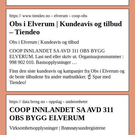
https:// www.tiendeo.no › elverum › coop-obs
Obs i Elverum | Kundeavis og tilbud
– Tiendeo
Obs i Elverum | Kundeavis og tilbud
COOP INNLANDET SA AVD 311 OBS BYGG
ELVERUM. Last ned eller skriv ut. Organisasjonsnummer :
998 902 010. Basisopplysninger …
Finn den siste kundeavis og kampanjer fra Obs i Elverum og
de beste tilbudene fra andre matbutikker. ☝ Spar med
Tiendeo!
https:// data.brreg.no › oppslag › underenheter
COOP INNLANDET SA AVD 311
OBS BYGG ELVERUM
Virksomhetsopplysninger | Brønnøysundregistrene