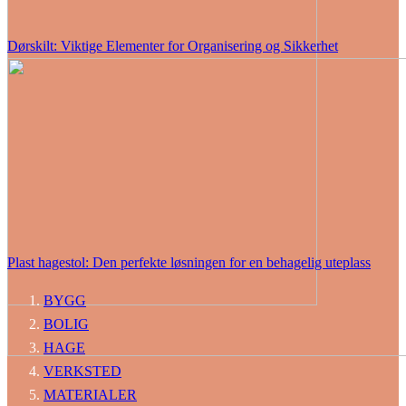
Dørskilt: Viktige Elementer for Organisering og Sikkerhet
Plast hagestol: Den perfekte løsningen for en behagelig uteplass
BYGG
BOLIG
HAGE
VERKSTED
MATERIALER