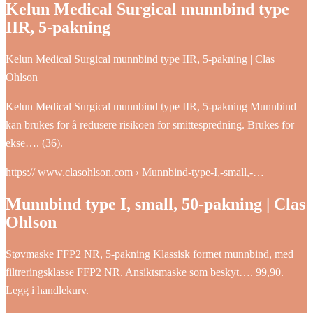
Kelun Medical Surgical munnbind type
IIR, 5-pakning
Kelun Medical Surgical munnbind type IIR, 5-pakning | Clas
Ohlson
Kelun Medical Surgical munnbind type IIR, 5-pakning Munnbind
kan brukes for å redusere risikoen for smittespredning. Brukes for
ekse…. (36).
https:// www.clasohlson.com › Munnbind-type-I,-small,-…
Munnbind type I, small, 50-pakning | Clas
Ohlson
Støvmaske FFP2 NR, 5-pakning Klassisk formet munnbind, med
filtreringsklasse FFP2 NR. Ansiktsmaske som beskyt…. 99,90.
Legg i handlekurv.