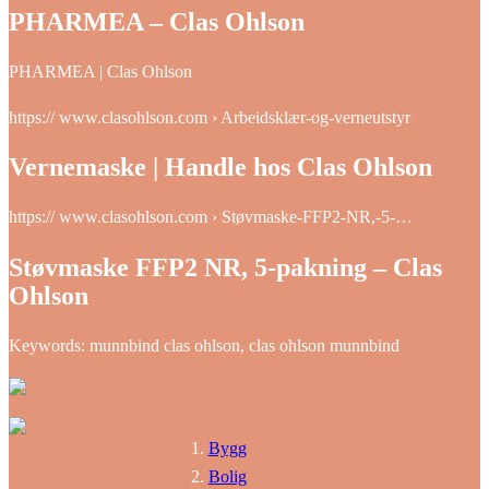
PHARMEA – Clas Ohlson
PHARMEA | Clas Ohlson
https:// www.clasohlson.com › Arbeidsklær-og-verneutstyr
Vernemaske | Handle hos Clas Ohlson
https:// www.clasohlson.com › Støvmaske-FFP2-NR,-5-…
Støvmaske FFP2 NR, 5-pakning – Clas
Ohlson
Keywords: munnbind clas ohlson, clas ohlson munnbind
Bygg
Bolig