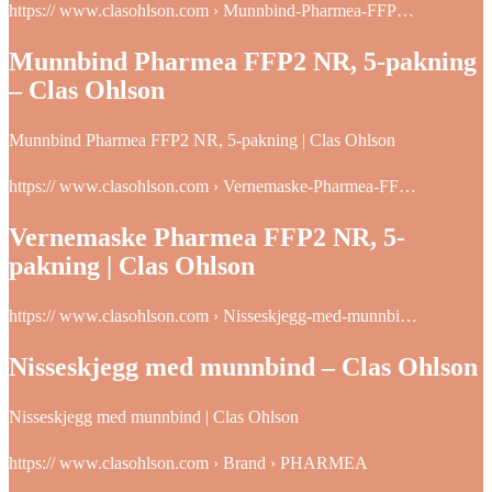
https:// www.clasohlson.com › Munnbind-Pharmea-FFP…
Munnbind Pharmea FFP2 NR, 5-pakning
– Clas Ohlson
Munnbind Pharmea FFP2 NR, 5-pakning | Clas Ohlson
https:// www.clasohlson.com › Vernemaske-Pharmea-FF…
Vernemaske Pharmea FFP2 NR, 5-
pakning | Clas Ohlson
https:// www.clasohlson.com › Nisseskjegg-med-munnbi…
Nisseskjegg med munnbind – Clas Ohlson
Nisseskjegg med munnbind | Clas Ohlson
https:// www.clasohlson.com › Brand › PHARMEA