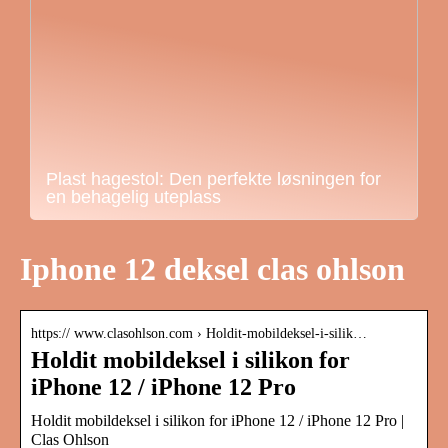
Plast hagestol: Den perfekte løsningen for
en behagelig uteplass
Iphone 12 deksel clas ohlson
https:// www.clasohlson.com › Holdit-mobildeksel-i-silik…
Holdit mobildeksel i silikon for
iPhone 12 / iPhone 12 Pro
Holdit mobildeksel i silikon for iPhone 12 / iPhone 12 Pro |
Clas Ohlson