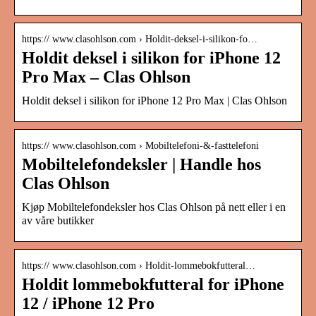
https:// www.clasohlson.com › Holdit-deksel-i-silikon-fo…
Holdit deksel i silikon for iPhone 12
Pro Max – Clas Ohlson
Holdit deksel i silikon for iPhone 12 Pro Max | Clas Ohlson
https:// www.clasohlson.com › Mobiltelefoni-&-fasttelefoni
Mobiltelefondeksler | Handle hos
Clas Ohlson
Kjøp Mobiltelefondeksler hos Clas Ohlson på nett eller i en
av våre butikker
https:// www.clasohlson.com › Holdit-lommebokfutteral…
Holdit lommebokfutteral for iPhone
12 / iPhone 12 Pro