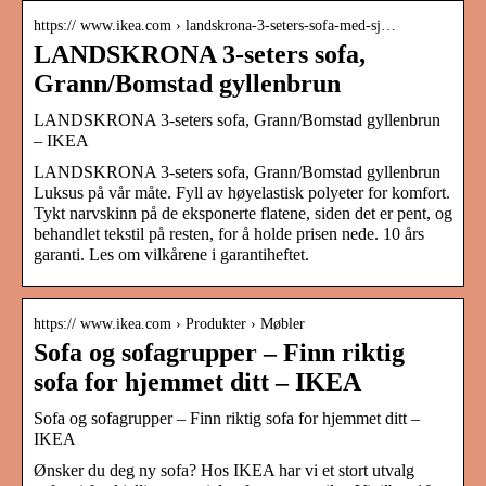
https:// www.ikea.com › landskrona-3-seters-sofa-med-sj…
LANDSKRONA 3-seters sofa,
Grann/Bomstad gyllenbrun
LANDSKRONA 3-seters sofa, Grann/Bomstad gyllenbrun
– IKEA
LANDSKRONA 3-seters sofa, Grann/Bomstad gyllenbrun
Luksus på vår måte. Fyll av høyelastisk polyeter for komfort.
Tykt narvskinn på de eksponerte flatene, siden det er pent, og
behandlet tekstil på resten, for å holde prisen nede. 10 års
garanti. Les om vilkårene i garantiheftet.
https:// www.ikea.com › Produkter › Møbler
Sofa og sofagrupper – Finn riktig
sofa for hjemmet ditt – IKEA
Sofa og sofagrupper – Finn riktig sofa for hjemmet ditt –
IKEA
Ønsker du deg ny sofa? Hos IKEA har vi et stort utvalg