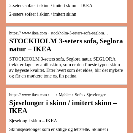
2-seters sofaer i skinn / imitert skinn – IKEA
2-seters sofaer i skinn / imitert skinn
https:// www.ikea.com › stockholm-3-seters-sofa-seglora…
STOCKHOLM 3-seters sofa, Seglora
natur – IKEA
STOCKHOLM 3-seters sofa, Seglora natur. SEGLORA
trekk er laget av anilinskinn, som er den fineste typen skinn
av høyeste kvalitet. Etter hvert som det eldes, blir det mykere
og får en mørkere tone og fin patina.
https:// www.ikea.com › … › Møbler › Sofa › Sjeselonger
Sjeselonger i skinn / imitert skinn –
IKEA
Sjeselong i skinn – IKEA
Skinnsjeselonger som er stilige og lettstelte. Skinnet i