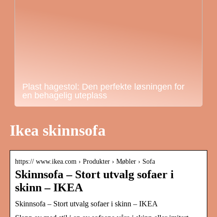
Plast hagestol: Den perfekte løsningen for
en behagelig uteplass
Ikea skinnsofa
https:// www.ikea.com › Produkter › Møbler › Sofa
Skinnsofa – Stort utvalg sofaer i
skinn – IKEA
Skinnsofa – Stort utvalg sofaer i skinn – IKEA