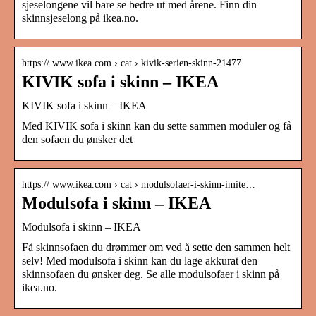
sjeselongene vil bare se bedre ut med årene. Finn din
skinnsjeselong på ikea.no.
https:// www.ikea.com › cat › kivik-serien-skinn-21477
KIVIK sofa i skinn – IKEA
KIVIK sofa i skinn – IKEA
Med KIVIK sofa i skinn kan du sette sammen moduler og få
den sofaen du ønsker det
https:// www.ikea.com › cat › modulsofaer-i-skinn-imite…
Modulsofa i skinn – IKEA
Modulsofa i skinn – IKEA
Få skinnsofaen du drømmer om ved å sette den sammen helt
selv! Med modulsofa i skinn kan du lage akkurat den
skinnsofaen du ønsker deg. Se alle modulsofaer i skinn på
ikea.no.