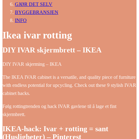
GJØR DET SELV
BYGGEBRANSJEN
INFO
Ikea ivar rotting
DIY IVAR skjermbrett – IKEA
DIY IVAR skjerming – IKEA
The IKEA IVAR cabinet is a versatile, and quality piece of furniture
with endless potential for upcycling. Check out these 9 stylish IVAR
cabinet hacks.
Følg rottingtrenden og hack IVAR gavlene til å lage et fint
skjermbrett.
IKEA-hack: Ivar + rotting = sant
(Husligheter) – Pinterest