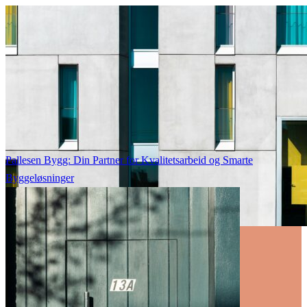
Pallesen Bygg: Din Partner for Kvalitetsarbeid og Smarte
Byggeløsninger