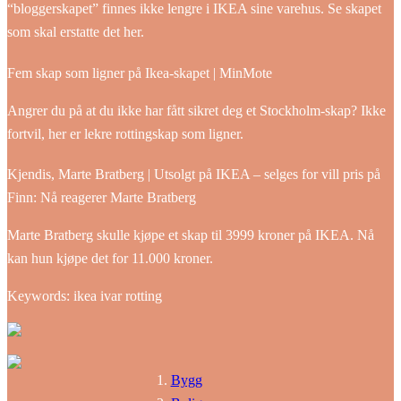
“bloggerskapet” finnes ikke lengre i IKEA sine varehus. Se skapet
som skal erstatte det her.
Fem skap som ligner på Ikea-skapet | MinMote
Angrer du på at du ikke har fått sikret deg et Stockholm-skap? Ikke
fortvil, her er lekre rottingskap som ligner.
Kjendis, Marte Bratberg | Utsolgt på IKEA – selges for vill pris på
Finn: Nå reagerer Marte Bratberg
Marte Bratberg skulle kjøpe et skap til 3999 kroner på IKEA. Nå
kan hun kjøpe det for 11.000 kroner.
Keywords: ikea ivar rotting
Bygg