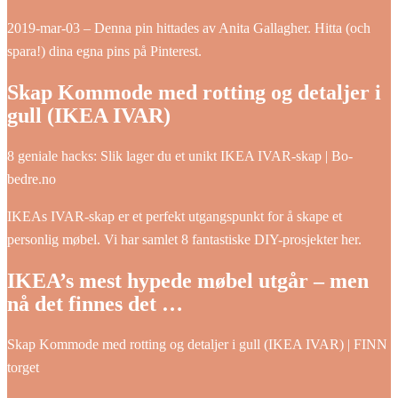
2019-mar-03 – Denna pin hittades av Anita Gallagher. Hitta (och
spara!) dina egna pins på Pinterest.
Skap Kommode med rotting og detaljer i
gull (IKEA IVAR)
8 geniale hacks: Slik lager du et unikt IKEA IVAR-skap | Bo-
bedre.no
IKEAs IVAR-skap er et perfekt utgangspunkt for å skape et
personlig møbel. Vi har samlet 8 fantastiske DIY-prosjekter her.
IKEA’s mest hypede møbel utgår – men
nå det finnes det …
Skap Kommode med rotting og detaljer i gull (IKEA IVAR) | FINN
torget