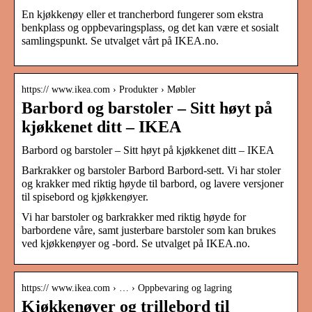
En kjøkkenøy eller et trancherbord fungerer som ekstra
benkplass og oppbevaringsplass, og det kan være et sosialt
samlingspunkt. Se utvalget vårt på IKEA.no.
https:// www.ikea.com › Produkter › Møbler
Barbord og barstoler – Sitt høyt på
kjøkkenet ditt – IKEA
Barbord og barstoler – Sitt høyt på kjøkkenet ditt – IKEA
Barkrakker og barstoler Barbord Barbord-sett. Vi har stoler
og krakker med riktig høyde til barbord, og lavere versjoner
til spisebord og kjøkkenøyer.
Vi har barstoler og barkrakker med riktig høyde for
barbordene våre, samt justerbare barstoler som kan brukes
ved kjøkkenøyer og -bord. Se utvalget på IKEA.no.
https:// www.ikea.com › … › Oppbevaring og lagring
Kjøkkenøyer og trillebord til