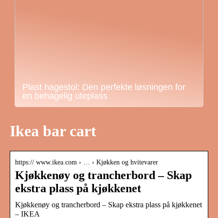
Plast hagestol: Den perfekte løsningen for
en behagelig uteplass
Ikea bar cart
https:// www.ikea.com › … › Kjøkken og hvitevarer
Kjøkkenøy og trancherbord – Skap
ekstra plass på kjøkkenet
Kjøkkenøy og trancherbord – Skap ekstra plass på kjøkkenet
– IKEA