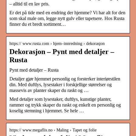
– alltid til en lav pris.
Er det på tide med en endring der hjemme? Vi har alt for den
som skal male om, legge nytt gulv eller tapetsere. Hos Rusta
finner du et bredt sortiment…
https:// www.rusta.com › hjem–innredning › dekorasjon
Dekorasjon – Pynt med detaljer –
Rusta
Pynt med detaljer – Rusta
Detaljer gjør hjemmet personlig og forsterker interiørstilen
din. Med duftlys, lysestaker i forskjellige størrelser og
massevis av planter skaper du raskt og …
Med detaljer som lysestaker, duftlys, kunstige planter,
rammer og trykk skaper du raskt og enkelt en personlig og
koselig stemning i hjemmet. Se hele …
https:// www.megaflis.no › Maling › Tapet og folie