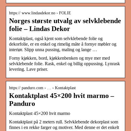
https:// www.lindasdekor.no › FOLIE
Norges største utvalg av selvklebende
folie – Lindas Dekor
Kontaktplast, også kjent som selvklebende folie og
dekorfolie, er en enkel og rimelig måte å fornye møbler og
interiør. Slipp unna pussing, maling og lange …
Forny kjøkken, bord, kjøkkenbenken og mye mer med
selvklebende folie. Rask, enkel og billig oppussing. Lynrask
levering. Lave priser.
https:// panduro.com › … › Kontaktplast
Kontaktplast 45×200 hvit marmo –
Panduro
Kontaktplast 45×200 hvit marmo
Kontaktplast på 2 meters rull. Selvklebende dekorplast som
finnes i en rekke farger og motiver. Med denne er det enkelt