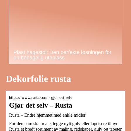
Plast hagestol: Den perfekte løsningen for
en behagelig uteplass
Dekorfolie rusta
https:// www.rusta.com › gjor-det-selv
Gjør det selv – Rusta
Rusta – Endre hjemmet med enkle midler
For den som skal male, legge nytt gulv eller tapetsere tilbyr
Rusta et bredt sortiment av maling, redskaper, gulv og tapeter