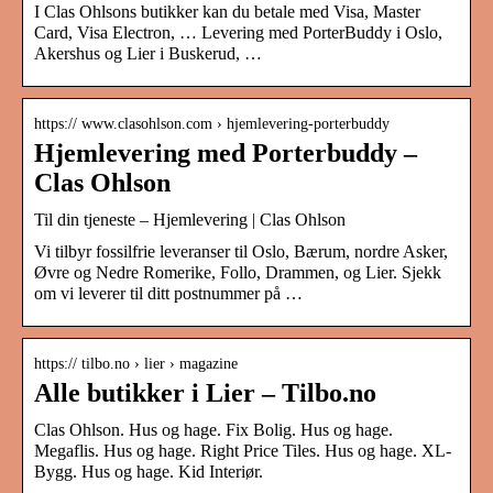
I Clas Ohlsons butikker kan du betale med Visa, Master
Card, Visa Electron, … Levering med PorterBuddy i Oslo,
Akershus og Lier i Buskerud, …
https:// www.clasohlson.com › hjemlevering-porterbuddy
Hjemlevering med Porterbuddy –
Clas Ohlson
Til din tjeneste – Hjemlevering | Clas Ohlson
Vi tilbyr fossilfrie leveranser til Oslo, Bærum, nordre Asker,
Øvre og Nedre Romerike, Follo, Drammen, og Lier. Sjekk
om vi leverer til ditt postnummer på …
https:// tilbo.no › lier › magazine
Alle butikker i Lier – Tilbo.no
Clas Ohlson. Hus og hage. Fix Bolig. Hus og hage.
Megaflis. Hus og hage. Right Price Tiles. Hus og hage. XL-
Bygg. Hus og hage. Kid Interiør.