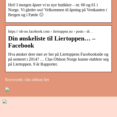
Hei! I morgen åpner vi to nye butikker – nr. 60 og 61 i
Norge. Vi gleder oss! Velkommen til åpning på Vestkanten i
Bergen og i Førde 🙂
https:// nb-no.facebook.com › liertoppen.no › posts › di…
Din ønskeliste til Liertoppen… –
Facebook
Hva ønsker dere mer av her på Liertoppens Facebookside og
på senteret i 2014? … Clas Ohlson Norge kunne etablere seg
på Liertoppen. 9 år Rapporter.
Keywords: clas ohlson lier