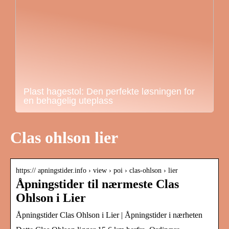
Plast hagestol: Den perfekte løsningen for
en behagelig uteplass
Clas ohlson lier
https:// apningstider.info › view › poi › clas-ohlson › lier
Åpningstider til nærmeste Clas
Ohlson i Lier
Åpningstider Clas Ohlson i Lier | Åpningstider i nærheten