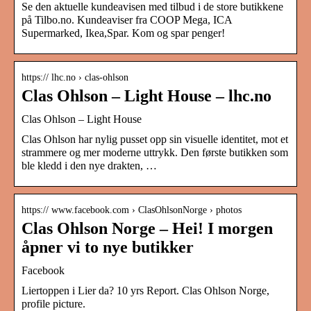
Se den aktuelle kundeavisen med tilbud i de store butikkene
på Tilbo.no. Kundeaviser fra COOP Mega, ICA
Supermarked, Ikea,Spar. Kom og spar penger!
https:// lhc.no › clas-ohlson
Clas Ohlson – Light House – lhc.no
Clas Ohlson – Light House
Clas Ohlson har nylig pusset opp sin visuelle identitet, mot et
strammere og mer moderne uttrykk. Den første butikken som
ble kledd i den nye drakten, …
https:// www.facebook.com › ClasOhlsonNorge › photos
Clas Ohlson Norge – Hei! I morgen
åpner vi to nye butikker
Facebook
Liertoppen i Lier da? 10 yrs Report. Clas Ohlson Norge,
profile picture.