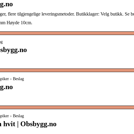
g.no
ger, flere tilgjengelige leveringsmetoder. Butikklager: Velg butikk. Se 
30mm Høyde 10cm.
ng
bsbygg.no
piker › Beslag
g.no
piker › Beslag
hvit | Obsbygg.no