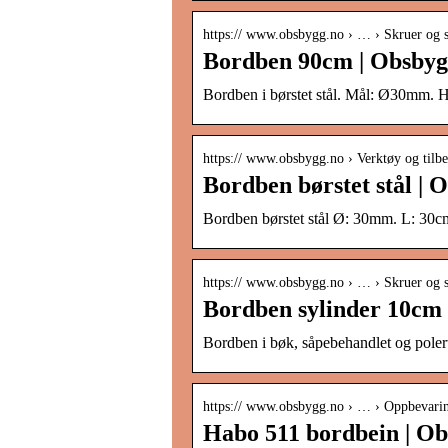
https:// www.obsbygg.no › … › Skruer og s
Bordben 90cm | Obsbyg
Bordben i børstet stål. Mål: Ø30mm.
https:// www.obsbygg.no › Verktøy og tilbe
Bordben børstet stål | 
Bordben børstet stål Ø: 30mm. L: 30c
https:// www.obsbygg.no › … › Skruer og s
Bordben sylinder 10cm 
Bordben i bøk, såpebehandlet og polert
https:// www.obsbygg.no › … › Oppbevari
Habo 511 bordbein | Ob